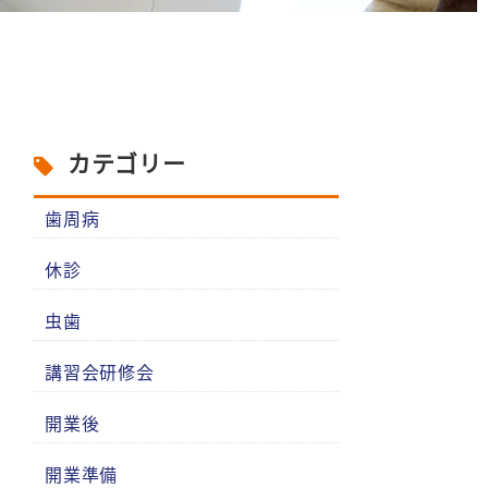
カテゴリー
歯周病
休診
虫歯
講習会研修会
開業後
開業準備