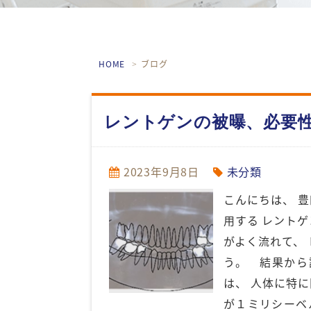
HOME
ブログ
レントゲンの被曝、必要
2023年9月8日
未分類
こんにちは、 
用する レントゲ
がよく流れて、
う。 結果から
は、 人体に特
が１ミリシーベ