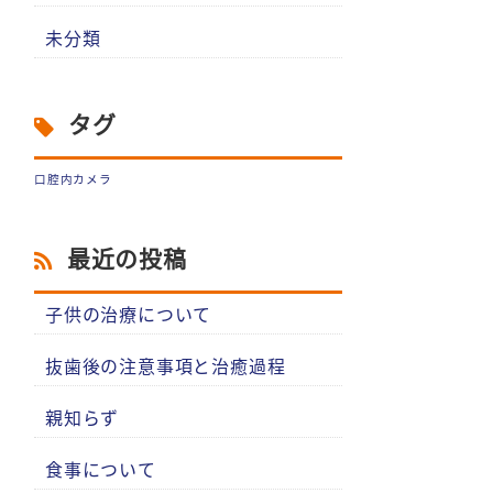
未分類
タグ
口腔内カメラ
最近の投稿
子供の治療について
抜歯後の注意事項と治癒過程
親知らず
食事について