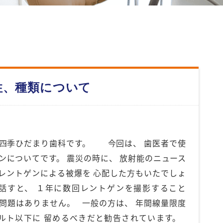
性、種類について
豊四季ひだまり歯科です。 今回は、 歯医者で使
ンについてです。 震災の時に、 放射能のニュース
 レントゲンによる被爆を 心配した方もいたでしょ
話すと、 １年に数回レントゲンを撮影すること
に問題はありません。 一般の方は、 年間線量限度
ルト以下に 留めるべきだと勧告されています。